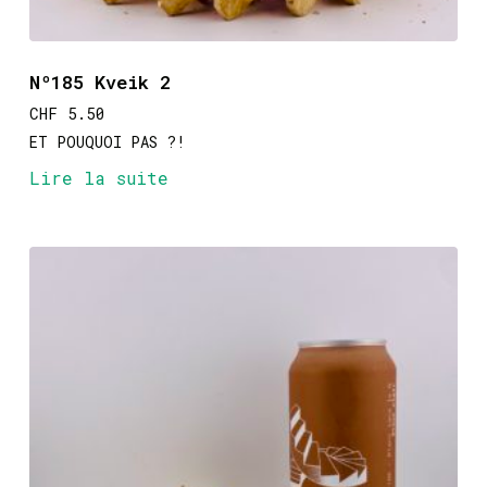
Nº185 Kveik 2
CHF
5.50
ET POUQUOI PAS ?!
Lire la suite