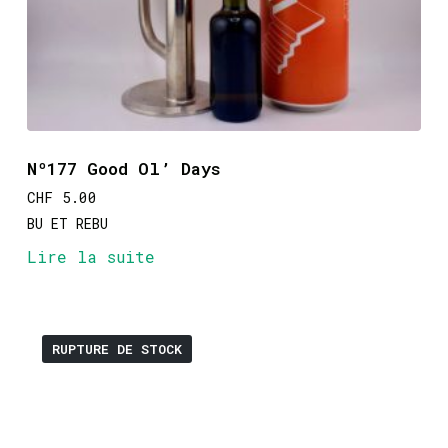
Nº177 Good Ol’ Days
CHF
5.00
BU ET REBU
Lire la suite
RUPTURE DE STOCK