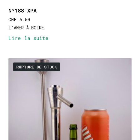
Nº188 XPA
CHF
5.50
L’AMER À BOIRE
Lire la suite
RUPTURE DE STOCK