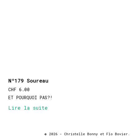
Nº179 Soureau
CHF
6.00
ET POURQUOI PAS?!
Lire la suite
© 2026 - Christelle Bonny et Flo Bovier.