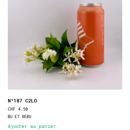
Nº187 C2LO
CHF
4.50
BU ET REBU
Ajouter au panier