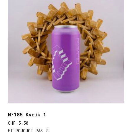
Nº185 Kveik 1
CHF
5.50
ET POUQUOI PAS ?!