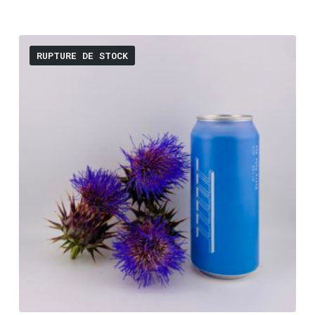
RUPTURE DE STOCK