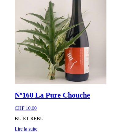
Nº160 La Pure Chouche
CHF
10.00
BU ET REBU
Lire la suite